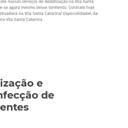
rate nossos serviços de dedetização na Vila Santa
vre-se agora mesmo desse tormento. Contrate hoje
izadora na Vila Santa Catarina! Especialidades da
na Vila Santa Catarina
ização e
nfecção de
entes