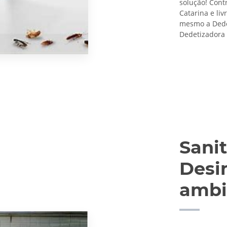
solução! Cont
Catarina e li
mesmo a Dedet
Dedetizadora 
Sanit
Desi
ambi