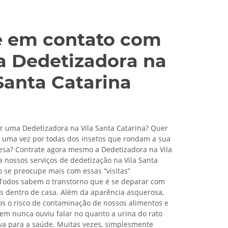
e em contato com
a Dedetizadora na
Santa Catarina
r uma Dedetizadora na Vila Santa Catarina? Quer
de uma vez por todas dos insetos que rondam a sua
sa? Contrate agora mesmo a Dedetizadora na Vila
a nossos serviços de dedetização na Vila Santa
o se preocupe mais com essas “visitas”
 Todos sabem o transtorno que é se deparar com
as dentro de casa. Além da aparência asquerosa,
s o risco de contaminação de nossos alimentos e
uem nunca ouviu falar no quanto a urina do rato
va para a saúde. Muitas vezes, simplesmente