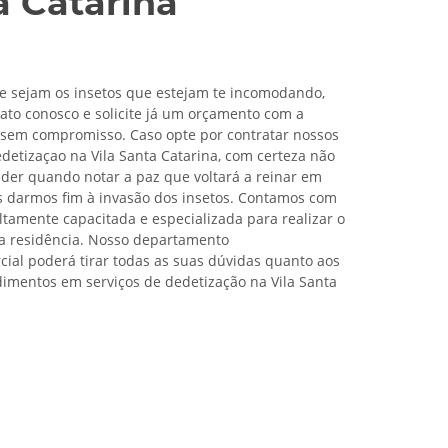
a Catarina
 sejam os insetos que estejam te incomodando,
ato conosco e solicite já um orçamento com a
sem compromisso. Caso opte por contratar nossos
edetizaçao na Vila Santa Catarina, com certeza não
nder quando notar a paz que voltará a reinar em
s darmos fim à invasão dos insetos. Contamos com
tamente capacitada e especializada para realizar o
a residência. Nosso departamento
cial poderá tirar todas as suas dúvidas quanto aos
imentos em serviços de dedetização na Vila Santa