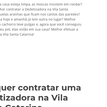
a casa esteja limpa, as moscas insistem em rondar?
hor contratar a Dedetizadora na Vila Santa
quelas aranhas que ficam nos cantos das paredes?
 hoje e amanhã já tem outra no lugar? Melhor
u cachorro teve pulgas e, agora que você conseguiu
seu pet, elas estão em sua casa? Melhor efetuar a
a Vila Santa Catarina!
quer contratar uma
tizadora na Vila