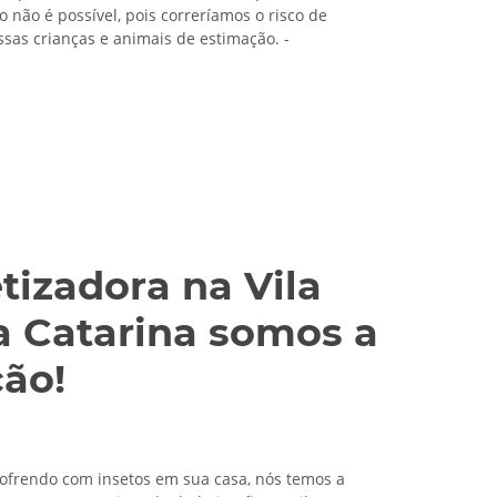
 não é possível, pois correríamos o risco de
ssas crianças e animais de estimação. -
tizadora na Vila
a Catarina somos a
ção!
sofrendo com insetos em sua casa, nós temos a