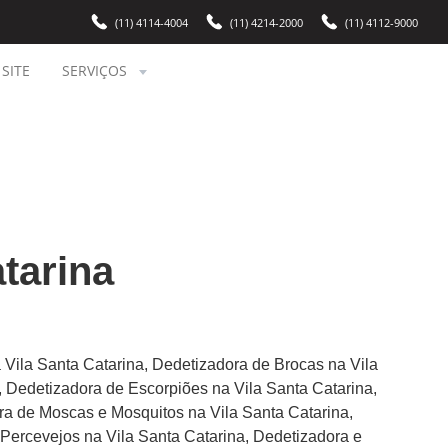
(11) 4114-4004
(11) 4214-2000
(11) 4112-9000
SITE
SERVIÇOS
tarina
 Vila Santa Catarina, Dedetizadora de Brocas na Vila
, Dedetizadora de Escorpiões na Vila Santa Catarina,
ra de Moscas e Mosquitos na Vila Santa Catarina,
 Percevejos na Vila Santa Catarina, Dedetizadora e