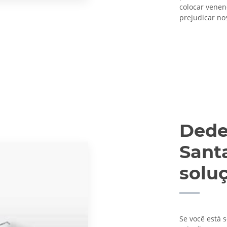
colocar veneno
prejudicar no
Dede
Sant
solu
Se você está 