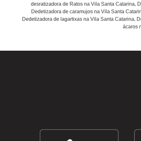
desratizadora de Ratos na Vila Santa Catarina, 
Dedetizadora de caramujos na Vila Santa Catarin
Dedetizadora de lagartixas na Vila Santa Catarina, 
ácaros 