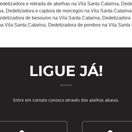
Dedetizadora e retirada de abelhas na Vila Santa Catarina, Ded
a, Dedetizadora e captura de morcegos na Vila Santa Catarina
Dedetizadora de besouros na Vila Santa Catarina, Dedetizadora
na Vila Santa Catarina, Dedetizadora de pombos na Vila Santa 
LIGUE JÁ!
Entre em contato conosco através dos atalhos abaixo.